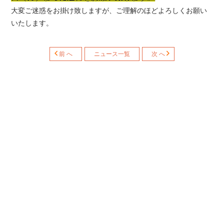
大変ご迷惑をお掛け致しますが、ご理解のほどよろしくお願い
いたします。
前 へ
ニュース一覧
次 へ