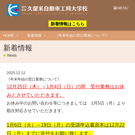
MENU
新着情報はこちら
HOME
新着情報
《年末年始の窓口業務について》
新着情報
●
News
2025.12.12
《年末年始の窓口業務について》
12月25日（木）～1月4日（日）の間 受付業務はお休
みとさせていただきます。
お休み中のお問い合わせ等につきましては 1月5日（月）より
順次対応させていただきます。
1月6日（火）～19日（月）の受講申込書原本は12月22
日（月）までに送付をお願い致します。