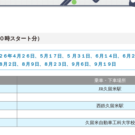
０時スタート分）
２６年４月２６日、５月１７日、５ 月３１日、６月１４日、６月
８月２日、８月９日、８月２３日、９月６日、９月１９日
乗車・下車場所
JR久留米駅
西鉄久留米駅
久留米自動車工科大学校