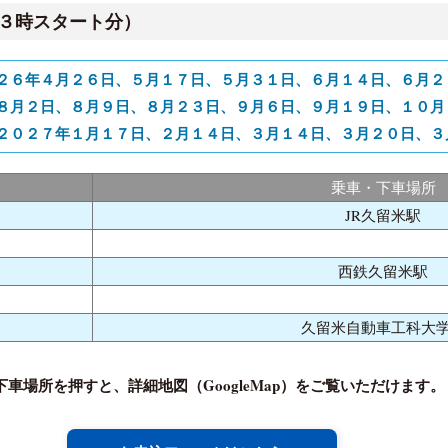
３時スタート分）
２６年４月２６日、５月１７日、５月３１日、６月１４日、６月２
８月２日、８月９日、８月２３日、９月６日、９月１９日、１０月
２０２７年１月１７日、２月１４日、３月１４日、３月２０日、３
乗車・下車場所
JR久留米駅
西鉄久留米駅
久留米自動車工科大
車場所を押すと、詳細地図（GoogleMap）をご覧いただけます。