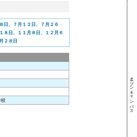
８日、７月１２日、７月２６
１８日、１１月８日、１２月６
月２８日
オープンキャンパス
学校