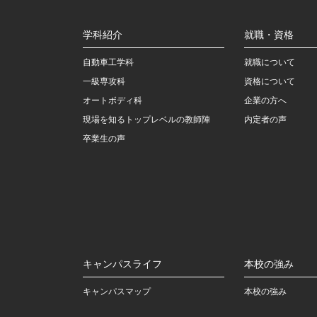
学科紹介
就職・資格
自動車工学科
就職について
一級専攻科
資格について
オートボディ科
企業の方へ
現場を知るトップレベルの教師陣
内定者の声
卒業生の声
キャンパスライフ
本校の強み
キャンパスマップ
本校の強み