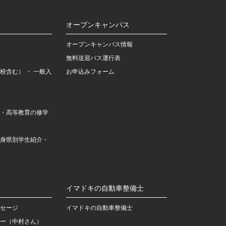
オープンキャンパス
オープンキャンパス情報
無料送迎バス運行表
校含む） ・ 一般入
お申込みフォーム
・高等教育の修学
身県別学生紹介・
イマドキの自動車整備士
セージ
イマドキの自動車整備士
ー（中村さん）